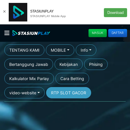
×
STASIUNPLAY
Download
STASIUNPLAY Mobile App
MASUK
DAFTAR
TENTANG KAMI
MOBILE
Info
Bertanggung Jawab
Kebijakan
Phising
Kalkulator Mix Parlay
Cara Betting
video-website
RTP SLOT GACOR