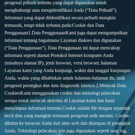
pengenal pribadi tertentu yang dapat digunakan untuk 
menghubungi atau mengidentifikasi Anda (“Data Pribadi”). 
Informasi yang dapat diidentifikasi secara pribadi mungkin 
termasuk, tetapi tidak terbatas pada:Cookie dan Data 
Penggunaan1.Data PenggunaanKami juga dapat mengumpulkan 
informasi tentang bagaimana Layanan diakses dan digunakan 
(“Data Penggunaan”). Data Penggunaan ini dapat mencakup 
informasi seperti alamat Protokol Internet komputer Anda 
(misalnya alamat IP), jenis browser, versi browser, halaman 
Layanan kami yang Anda kunjungi, waktu dan tanggal kunjungan 
Anda, waktu yang dihabiskan untuk halaman-halaman itu, unik 
pengenal perangkat dan data diagnostik lainnya.2.Melacak Data 
CookiesKami menggunakan cookie dan teknologi pelacakan 
serupa untuk melacak aktivitas di Layanan kami dan kami 
menyimpan informasi tertentu.Cookie adalah file dengan sejumlah 
kecil data yang mungkin termasuk pengenal unik anonim. Cookie 
dikirim ke browser Anda dari situs web dan disimpan di perangkat 
Anda. Teknologi pelacakan lain juga digunakan seperti suar, tag, 