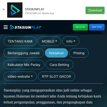
×
STASIUNPLAY
Download
STASIUNPLAY Mobile App
MASUK
DAFTAR
TENTANG KAMI
MOBILE
Info
Bertanggung Jawab
Kebijakan
Phising
Kalkulator Mix Parlay
Cara Betting
video-website
RTP SLOT GACOR
Stasiunplay yang mengoperasikan situs judi online sebagai 
layanan.Halaman ini memberi tahu Anda tentang kebijakan kami 
terkait pengumpulan, penggunaan, dan pengungkapan data 