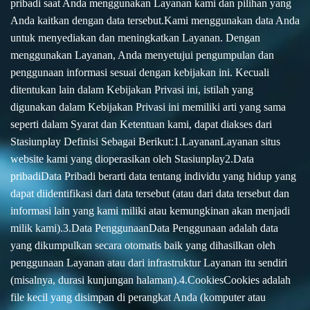
pribadi saat Anda menggunakan Layanan kami dan pilihan yang 
Anda kaitkan dengan data tersebut.Kami menggunakan data Anda 
untuk menyediakan dan meningkatkan Layanan. Dengan 
menggunakan Layanan, Anda menyetujui pengumpulan dan 
penggunaan informasi sesuai dengan kebijakan ini. Kecuali 
ditentukan lain dalam Kebijakan Privasi ini, istilah yang 
digunakan dalam Kebijakan Privasi ini memiliki arti yang sama 
seperti dalam Syarat dan Ketentuan kami, dapat diakses dari 
Stasiunplay Definisi Sebagai Berikut:1.LayananLayanan situs 
website kami yang dioperasikan oleh Stasiunplay2.Data 
pribadiData Pribadi berarti data tentang individu yang hidup yang 
dapat diidentifikasi dari data tersebut (atau dari data tersebut dan 
informasi lain yang kami miliki atau kemungkinan akan menjadi 
milik kami).3.Data PenggunaanData Penggunaan adalah data 
yang dikumpulkan secara otomatis baik yang dihasilkan oleh 
penggunaan Layanan atau dari infrastruktur Layanan itu sendiri 
(misalnya, durasi kunjungan halaman).4.CookiesCookies adalah 
file kecil yang disimpan di perangkat Anda (komputer atau 