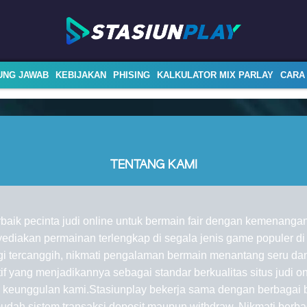
UNG JAWAB
KEBIJAKAN
PHISING
KALKULATOR MIX PARLAY
CARA
TENTANG KAMI
rbaik pecinta judi online untuk bermain fair dengan kemenangan
nyediakan permainan terlengkap di segala jenis game populer d
logi tercanggih, nikmati pengalaman bermain menantang seru da
if yang menjadikannya sebagai standar berkualitas situs judi onl
keunggulan kami.Stasiunplay bekerja sama dengan berbagai ba
dah sistem transaksi deposit maupun withdraw. Nikmati berba