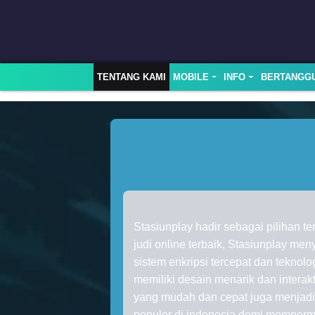
TENTANG KAMI
MOBILE
INFO
BERTANGG
Stasiunplay hadir sebagai pilihan te
judi online terbaik, Stasiunplay me
sistem enkripsi tercepat dan tekno
memiliki desain menarik dan interakt
yang mudah dan cepat juga menjadi 
populer di indonesia demi mempermu