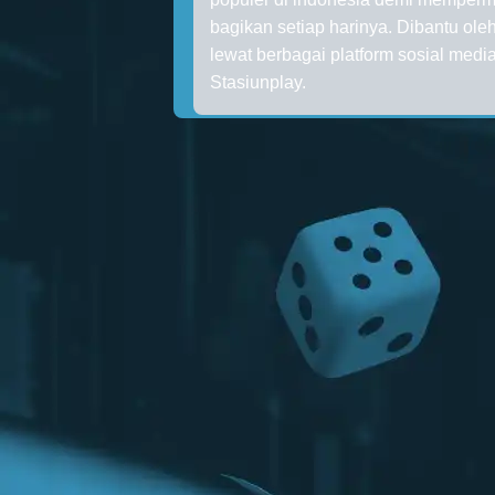
bagikan setiap harinya. Dibantu ol
lewat berbagai platform sosial medi
Stasiunplay.