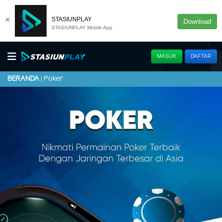
×
STASIUNPLAY
Download
STASIUNPLAY Mobile App
MASUK
DAFTAR
Poker
BERANDA